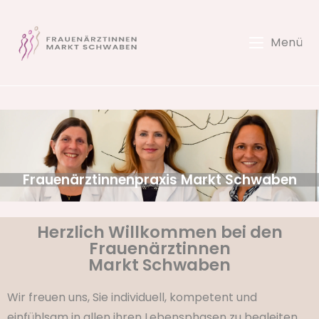
Menü
Frauenärztinnenpraxis Markt Schwaben
Herzlich Willkommen bei den
Frauenärztinnen
Markt Schwaben
Wir freuen uns, Sie individuell, kompetent und
einfühlsam in allen ihren Lebensphasen zu begleiten.